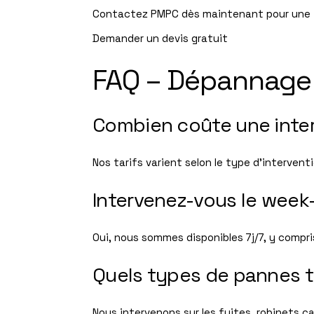
Contactez PMPC dès maintenant pour une int
Demander un devis gratuit
FAQ – Dépannage 
Combien coûte une inter
Nos tarifs varient selon le type d’interven
Intervenez-vous le week
Oui, nous sommes disponibles 7j/7, y compri
Quels types de pannes t
Nous intervenons sur les fuites, robinets 