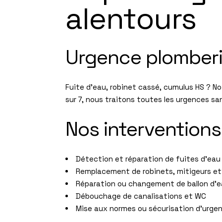
alentours
Urgence plomberi
Fuite d’eau, robinet cassé, cumulus HS ? No
sur 7, nous traitons toutes les urgences san
Nos intervention
Détection et réparation de fuites d'eau
Remplacement de robinets, mitigeurs et 
Réparation ou changement de ballon d’
Débouchage de canalisations et WC
Mise aux normes ou sécurisation d'urge