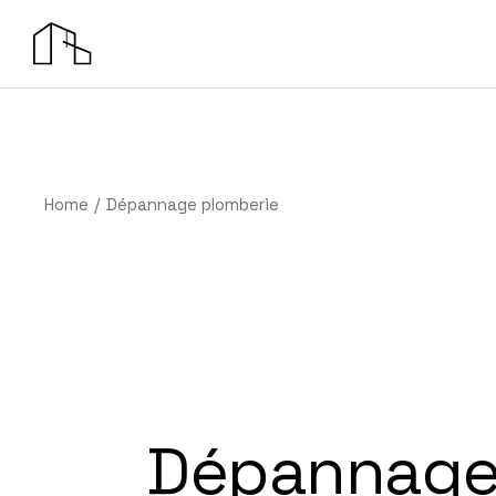
Home
Dépannage plomberie
Dépannage 