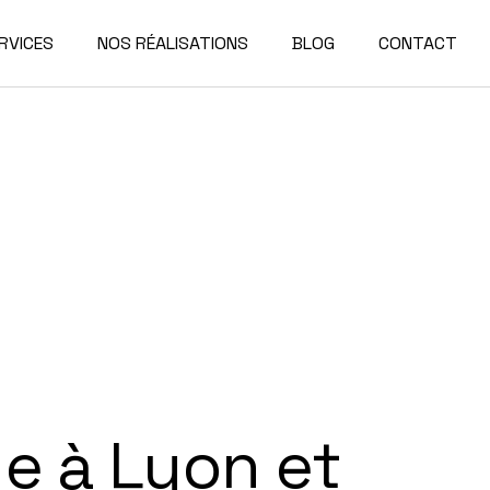
RVICES
NOS RÉALISATIONS
BLOG
CONTACT
e à Lyon et