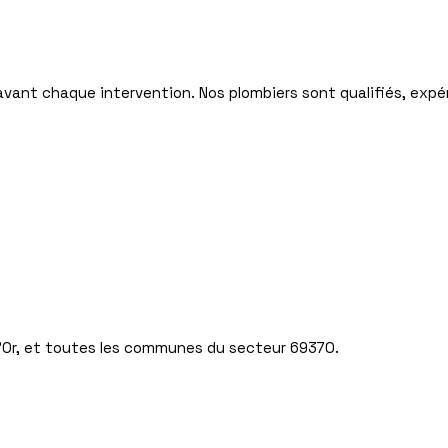
r avant chaque intervention. Nos plombiers sont qualifiés, exp
 d’Or, et toutes les communes du secteur 69370.