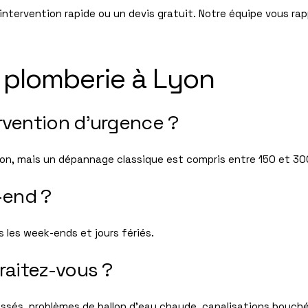
ervention rapide ou un devis gratuit. Notre équipe vous rapp
plomberie à Lyon
vention d’urgence ?
tion, mais un dépannage classique est compris entre 150 et 30
-end ?
s les week-ends et jours fériés.
raitez-vous ?
cassés, problèmes de ballon d’eau chaude, canalisations bouch