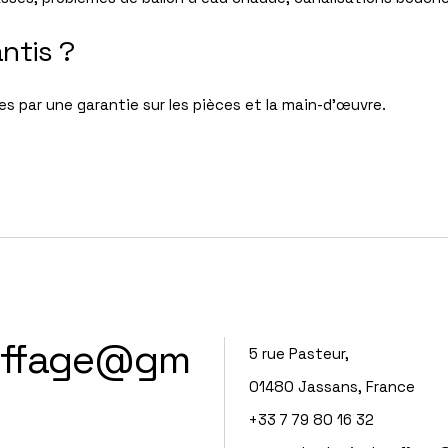
ntis ?
s par une garantie sur les pièces et la main-d’œuvre.
uffage@gm
5 rue Pasteur,
01480 Jassans, France
+33 7 79 80 16 32