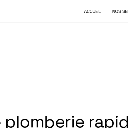
ACCUEIL
NOS SE
plomberie rapid