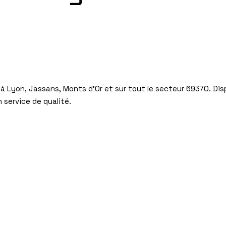
à Lyon, Jassans, Monts d’Or et sur tout le secteur 69370. Disp
 service de qualité.