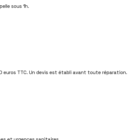
elle sous 1h.
0 euros TTC. Un devis est établi avant toute réparation.
ées et urgences sanitaires.