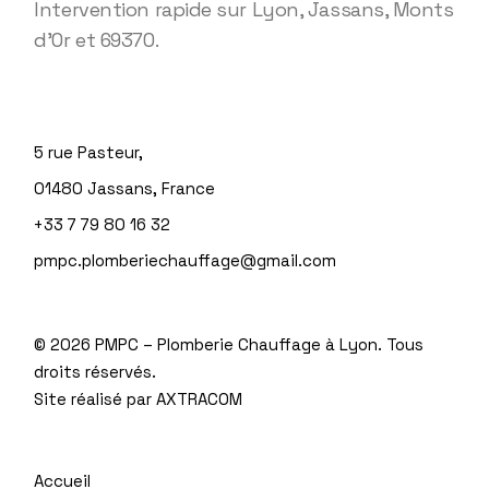
Intervention rapide sur Lyon, Jassans, Monts
d’Or et 69370.
5 rue Pasteur,
01480 Jassans, France
+33 7 79 80 16 32
pmpc.plomberiechauffage@gmail.com
©
2026 PMPC – Plomberie Chauffage à Lyon. Tous
droits réservés.
Site réalisé par
AXTRACOM
Accueil