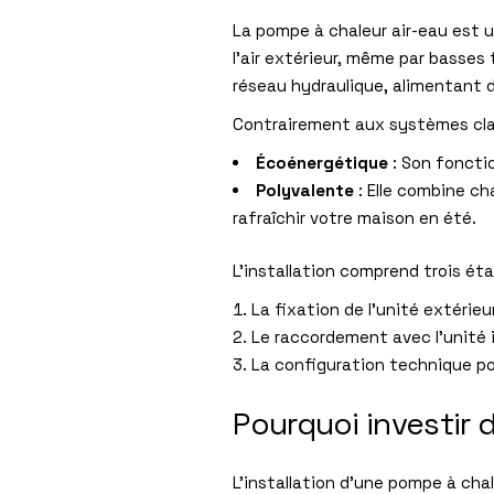
La pompe à chaleur air-eau est 
l’air extérieur, même par basses
réseau hydraulique, alimentant d
Contrairement aux systèmes cl
Écoénergétique
: Son foncti
Polyvalente
: Elle combine ch
rafraîchir votre maison en été.
L’installation comprend trois ét
La fixation de l’unité extérieu
Le raccordement avec l’unité i
La configuration technique po
Pourquoi investir
L’installation d’une pompe à cha