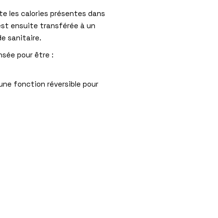
e les calories présentes dans
est ensuite transférée à un
e sanitaire.
sée pour être :
une fonction réversible pour