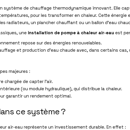
un système de chauffage thermodynamique innovant. Elle capt
 températures, pour les transformer en chaleur. Cette énergie 
es radiateurs, un plancher chauffant ou un ballon d’eau chaud
assiques, une
installation de pompe à chaleur air-eau
est pen
onnement repose sur des énergies renouvelables.
auffage et production d’eau chaude avec, dans certains cas, 
apes majeures :
re chargée de capter l’air.
ntérieure (ou module hydraulique), qui distribue la chaleur.
ur garantir un rendement optimal.
 dans ce système ?
leur air-eau représente un investissement durable. En effet :