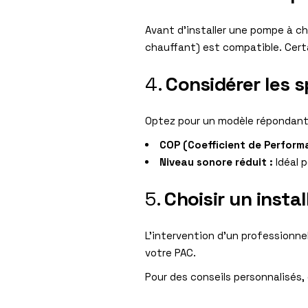
Avant d’installer une pompe à cha
chauffant) est compatible. Cer
4.
Considérer les s
Optez pour un modèle répondant 
COP (Coefficient de Performa
Niveau sonore réduit :
Idéal p
5.
Choisir un instal
L’intervention d’un professionne
votre PAC.
Pour des conseils personnalisés,