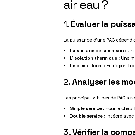
air eau ?
1.
Évaluer la puiss
La puissance d’une PAC dépend de
La surface de la maison :
Une
L’isolation thermique :
Une ma
Le climat local :
En région fro
2.
Analyser les mo
Les principaux types de PAC air-
Simple service :
Pour le chau
Double service :
Intégré avec 
3.
Vérifier la compa