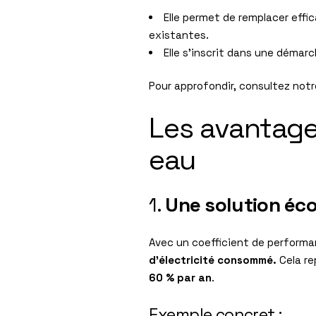
Elle permet de remplacer effi
existantes.
Elle s’inscrit dans une démar
Pour approfondir, consultez notr
Les avantages
eau
1.
Une solution éc
Avec un coefficient de performa
d’électricité consommé.
Cela re
60 % par an
.
Exemple concret :