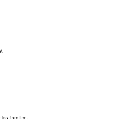
W.
les familles.