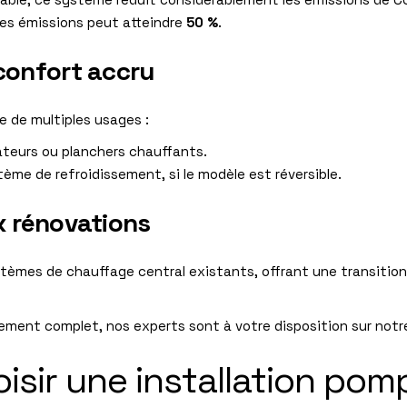
 des émissions peut atteindre
50 %
.
confort accru
e de multiples usages :
diateurs ou planchers chauffants.
stème de refroidissement, si le modèle est réversible.
x rénovations
stèmes de chauffage central existants, offrant une transition 
ment complet, nos experts sont à votre disposition sur not
sir une installation pom