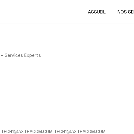
ACCUEIL
NOS SE
u – Services Experts
TECH1@AXTRACOM.COM TECH1@AXTRACOM.COM