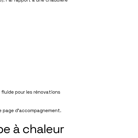
fluide pour les rénovations
re
page d’accompagnement
.
pe à chaleur