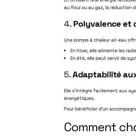
au fioul ou au gaz, la réduction
4.
Polyvalence et 
Une pompe à chaleur air-eau offr
En hiver, elle alimente les ra
En été, elle peut servir de sy
5.
Adaptabilité au
Elle s’intègre facilement aux sy
énergétiques.
Pour bénéficier d’un accompagne
Comment choi