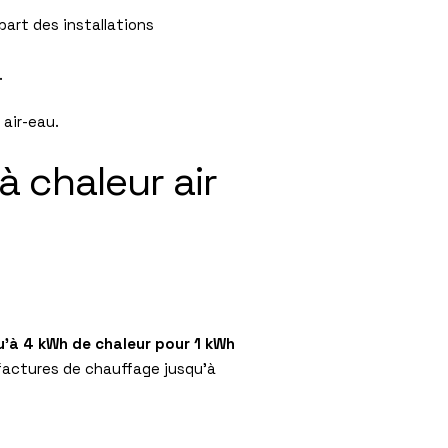
art des installations
.
 air-eau
.
à chaleur air
u’à 4 kWh de chaleur pour 1 kWh
 factures de chauffage jusqu’à