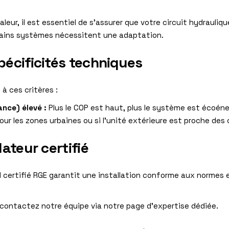
leur, il est essentiel de s’assurer que votre circuit hydrauliq
tains systèmes nécessitent une adaptation.
pécificités techniques
à ces critères :
nce) élevé :
Plus le COP est haut, plus le système est écoén
our les zones urbaines ou si l’unité extérieure est proche des
lateur certifié
l certifié RGE garantit une installation conforme aux normes
 contactez notre équipe via notre page d’
expertise dédiée
.