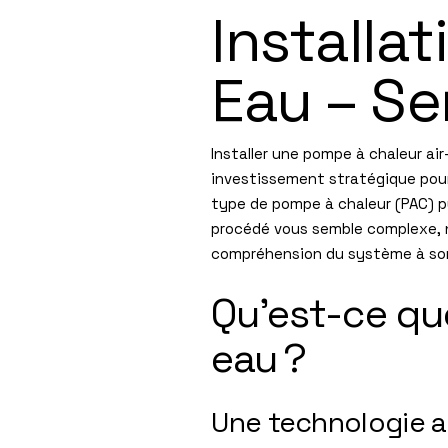
Installa
Eau – Se
Installer une pompe à chaleur a
investissement stratégique pour
type de pompe à chaleur (PAC) pu
procédé vous semble complexe, 
compréhension du système à son 
Qu’est-ce que
eau ?
Une technologie a