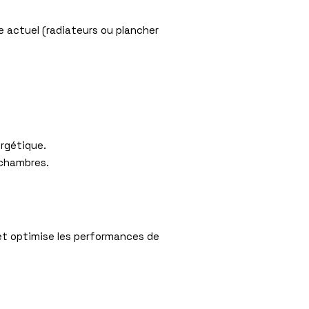
ue actuel (radiateurs ou plancher
ergétique.
 chambres.
 et optimise les performances de