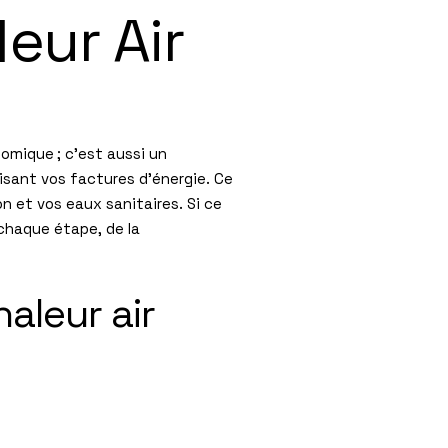
eur Air
omique ; c’est aussi un
isant vos factures d’énergie. Ce
n et vos eaux sanitaires. Si ce
chaque étape, de la
aleur air