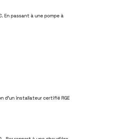
 €. En passant à une pompe à
n d’un installateur certifié RGE
₂. Par rapport à une chaudière