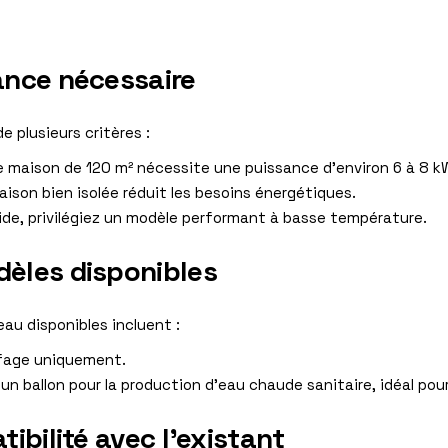
ance nécessaire
 plusieurs critères :
 maison de 120 m² nécessite une puissance d’environ 6 à 8 k
ison bien isolée réduit les besoins énergétiques.
ide, privilégiez un modèle performant à basse température.
dèles disponibles
eau disponibles incluent :
ffage uniquement.
un ballon pour la production d’eau chaude sanitaire, idéal pour 
tibilité avec l’existant