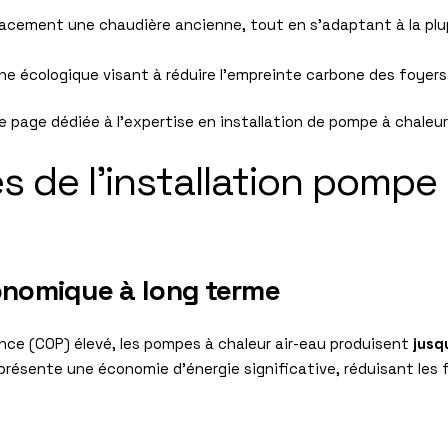
cacement une chaudière ancienne, tout en s’adaptant à la plup
che écologique visant à réduire l’empreinte carbone des foyers
e page dédiée à l’
expertise en installation de pompe à chaleur
 de l’installation pompe 
onomique à long terme
nce (COP) élevé, les pompes à chaleur air-eau produisent
jusq
présente une économie d’énergie significative, réduisant les