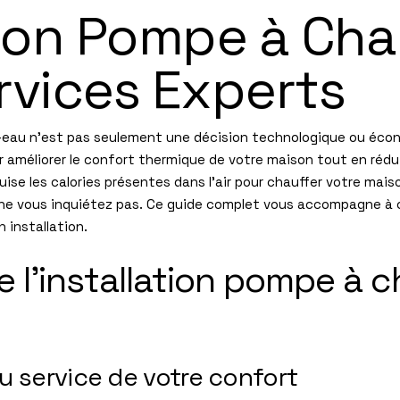
tion Pompe à Chal
rvices Experts
ir-eau n’est pas seulement une décision technologique ou écon
 améliorer le confort thermique de votre maison tout en rédu
ise les calories présentes dans l’air pour chauffer votre maiso
ne vous inquiétez pas. Ce guide complet vous accompagne à 
installation.
 l’installation pompe à ch
u service de votre confort