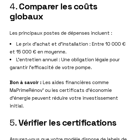
4.
Comparer les coûts
globaux
Les principaux postes de dépenses incluent :
Le prix d’achat et d’installation : Entre 10 000 €
et 15 000 € en moyenne.
L’entretien annuel : Une obligation légale pour
garantir l’efficacité de votre pompe.
Bon à savoir :
Les aides financières comme
MaPrimeRénov’ ou les certificats d’économie
d’énergie peuvent réduire votre investissement
initial.
5.
Vérifier les certifications
Assurez-vous que votre modèle dispose de labels de