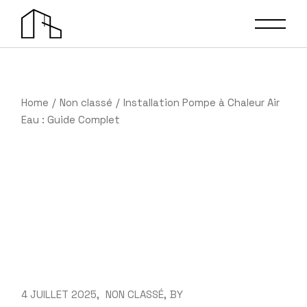
Skip
to
the
content
Home
Non classé
Installation Pompe à Chaleur Air
Eau : Guide Complet
4 JUILLET 2025
NON CLASSÉ
BY