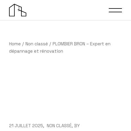
Skip
to
the
content
Home
Non classé
PLOMBIER BRON – Expert en
dépannage et rénovation
21 JUILLET 2025
NON CLASSÉ
BY