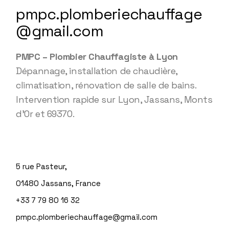
pmpc.plomberiechauffage
@gmail.com
PMPC – Plombier Chauffagiste à Lyon
Dépannage, installation de chaudière,
climatisation, rénovation de salle de bains.
Intervention rapide sur Lyon, Jassans, Monts
d’Or et 69370.
5 rue Pasteur,
01480 Jassans, France
+33 7 79 80 16 32
pmpc.plomberiechauffage@gmail.com