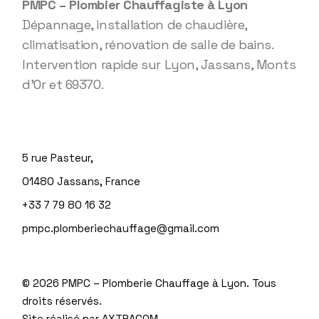
PMPC – Plombier Chauffagiste à Lyon
Dépannage, installation de chaudière,
climatisation, rénovation de salle de bains.
Intervention rapide sur Lyon, Jassans, Monts
d’Or et 69370.
5 rue Pasteur,
01480 Jassans, France
+33 7 79 80 16 32
pmpc.plomberiechauffage@gmail.com
©
2026 PMPC – Plomberie Chauffage à Lyon. Tous
droits réservés.
Site réalisé par
AXTRACOM