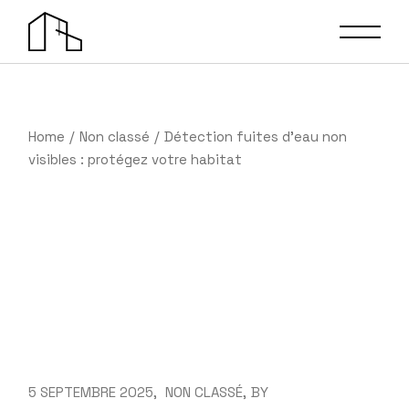
Skip
to
the
content
Home
Non classé
Détection fuites d’eau non
visibles : protégez votre habitat
5 SEPTEMBRE 2025
NON CLASSÉ
BY