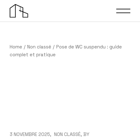
Skip
to
the
content
Home
Non classé
Pose de WC suspendu : guide
complet et pratique
3 NOVEMBRE 2025
NON CLASSÉ
BY