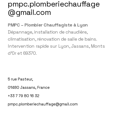
pmpc.plomberiechauffage
@gmail.com
PMPC – Plombier Chauffagiste à Lyon
Dépannage, installation de chaudière,
climatisation, rénovation de salle de bains.
Intervention rapide sur Lyon, Jassans, Monts
d’Or et 69370.
5 rue Pasteur,
01480 Jassans, France
+33 7 79 80 16 32
pmpc.plomberiechauffage@gmail.com