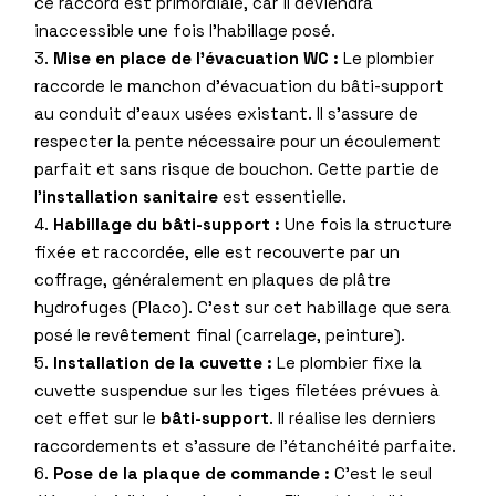
ce raccord est primordiale, car il deviendra
inaccessible une fois l’habillage posé.
Mise en place de l’évacuation WC :
Le plombier
raccorde le manchon d’évacuation du bâti-support
au conduit d’eaux usées existant. Il s’assure de
respecter la pente nécessaire pour un écoulement
parfait et sans risque de bouchon. Cette partie de
l’
installation sanitaire
est essentielle.
Habillage du bâti-support :
Une fois la structure
fixée et raccordée, elle est recouverte par un
coffrage, généralement en plaques de plâtre
hydrofuges (Placo). C’est sur cet habillage que sera
posé le revêtement final (carrelage, peinture).
Installation de la cuvette :
Le plombier fixe la
cuvette suspendue sur les tiges filetées prévues à
cet effet sur le
bâti-support
. Il réalise les derniers
raccordements et s’assure de l’étanchéité parfaite.
Pose de la plaque de commande :
C’est le seul