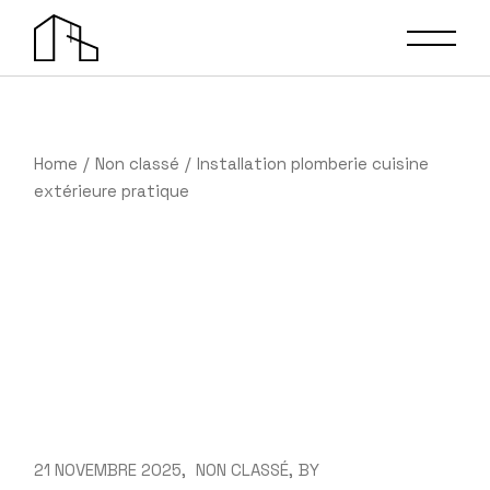
Skip
to
the
content
Home
Non classé
Installation plomberie cuisine
extérieure pratique
21 NOVEMBRE 2025
NON CLASSÉ
BY