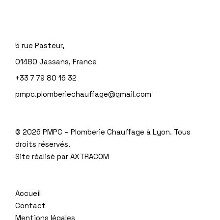
5 rue Pasteur,
01480 Jassans, France
+33 7 79 80 16 32
pmpc.plomberiechauffage@gmail.com
©
2026 PMPC – Plomberie Chauffage à Lyon. Tous
droits réservés.
Site réalisé par
AXTRACOM
Accueil
Contact
Mentions légales