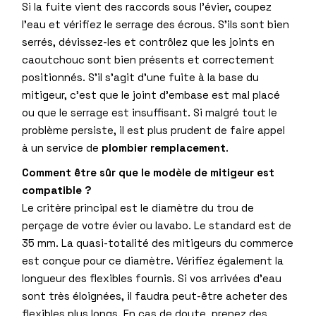
Si la fuite vient des raccords sous l’évier, coupez
l’eau et vérifiez le serrage des écrous. S’ils sont bien
serrés, dévissez-les et contrôlez que les joints en
caoutchouc sont bien présents et correctement
positionnés. S’il s’agit d’une fuite à la base du
mitigeur, c’est que le joint d’embase est mal placé
ou que le serrage est insuffisant. Si malgré tout le
problème persiste, il est plus prudent de faire appel
à un service de
plombier remplacement
.
Comment être sûr que le modèle de mitigeur est
compatible ?
Le critère principal est le diamètre du trou de
perçage de votre évier ou lavabo. Le standard est de
35 mm. La quasi-totalité des mitigeurs du commerce
est conçue pour ce diamètre. Vérifiez également la
longueur des flexibles fournis. Si vos arrivées d’eau
sont très éloignées, il faudra peut-être acheter des
flexibles plus longs. En cas de doute, prenez des