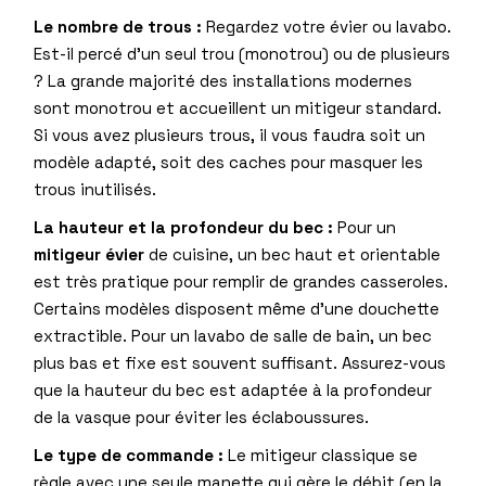
Le nombre de trous :
Regardez votre évier ou lavabo.
Est-il percé d’un seul trou (monotrou) ou de plusieurs
? La grande majorité des installations modernes
sont monotrou et accueillent un mitigeur standard.
Si vous avez plusieurs trous, il vous faudra soit un
modèle adapté, soit des caches pour masquer les
trous inutilisés.
La hauteur et la profondeur du bec :
Pour un
mitigeur évier
de cuisine, un bec haut et orientable
est très pratique pour remplir de grandes casseroles.
Certains modèles disposent même d’une douchette
extractible. Pour un lavabo de salle de bain, un bec
plus bas et fixe est souvent suffisant. Assurez-vous
que la hauteur du bec est adaptée à la profondeur
de la vasque pour éviter les éclaboussures.
Le type de commande :
Le mitigeur classique se
règle avec une seule manette qui gère le débit (en la