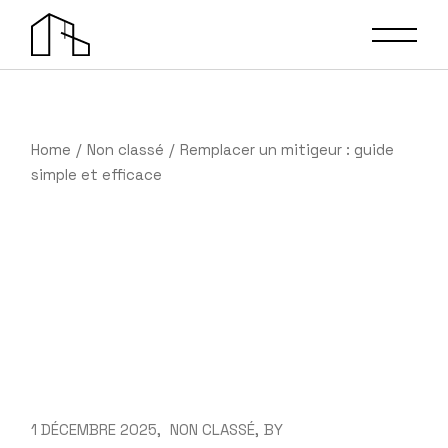
Skip
to
the
content
Home
Non classé
Remplacer un mitigeur : guide
simple et efficace
1 DÉCEMBRE 2025
NON CLASSÉ
BY