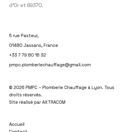
d’Or et 69370.
5 rue Pasteur,
01480 Jassans, France
+33 7 79 80 16 32
pmpc.plomberiechauffage@gmail.com
©
2026 PMPC – Plomberie Chauffage à Lyon. Tous
droits réservés.
Site réalisé par
AXTRACOM
Accueil
Contact