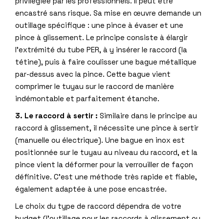
privilégiée par les professionnels. Il peut être
encastré sans risque. Sa mise en œuvre demande un
outillage spécifique : une pince à évaser et une
pince à glissement. Le principe consiste à élargir
l’extrémité du tube PER, à y insérer le raccord (la
tétine), puis à faire coulisser une bague métallique
par-dessus avec la pince. Cette bague vient
comprimer le tuyau sur le raccord de manière
indémontable et parfaitement étanche.
3. Le raccord à sertir :
Similaire dans le principe au
raccord à glissement, il nécessite une pince à sertir
(manuelle ou électrique). Une bague en inox est
positionnée sur le tuyau au niveau du raccord, et la
pince vient la déformer pour la verrouiller de façon
définitive. C’est une méthode très rapide et fiable,
également adaptée à une pose encastrée.
Le choix du type de raccord dépendra de votre
budget (l’outillage pour les raccords à glissement ou