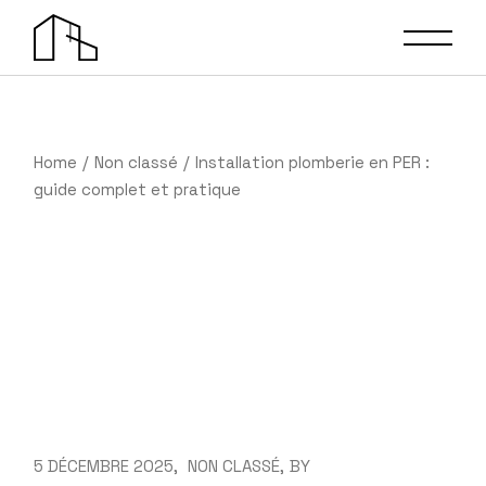
Skip
to
the
content
Home
Non classé
Installation plomberie en PER :
guide complet et pratique
5 DÉCEMBRE 2025
NON CLASSÉ
BY