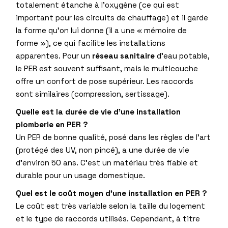
totalement étanche à l’oxygène (ce qui est
important pour les circuits de chauffage) et il garde
la forme qu’on lui donne (il a une « mémoire de
forme »), ce qui facilite les installations
apparentes. Pour un
réseau sanitaire
d’eau potable,
le PER est souvent suffisant, mais le multicouche
offre un confort de pose supérieur. Les raccords
sont similaires (compression, sertissage).
Quelle est la durée de vie d’une installation
plomberie en PER ?
Un PER de bonne qualité, posé dans les règles de l’art
(protégé des UV, non pincé), a une durée de vie
d’environ 50 ans. C’est un matériau très fiable et
durable pour un usage domestique.
Quel est le coût moyen d’une installation en PER ?
Le coût est très variable selon la taille du logement
et le type de raccords utilisés. Cependant, à titre