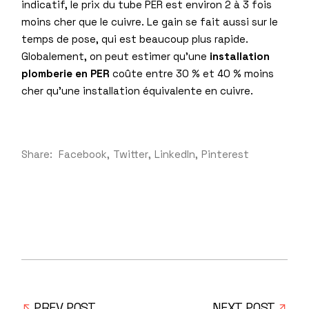
indicatif, le prix du tube PER est environ 2 à 3 fois
moins cher que le cuivre. Le gain se fait aussi sur le
temps de pose, qui est beaucoup plus rapide.
Globalement, on peut estimer qu’une
installation
plomberie en PER
coûte entre 30 % et 40 % moins
cher qu’une installation équivalente en cuivre.
Share:
Facebook
Twitter
LinkedIn
Pinterest
PREV POST
NEXT POST