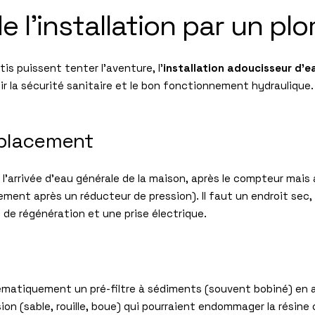
e l’installation par un pl
tis puissent tenter l’aventure, l’
installation adoucisseur d’e
ir la sécurité sanitaire et le bon fonctionnement hydrauliqu
emplacement
à l’arrivée d’eau générale de la maison, après le compteur mais 
lement après un réducteur de pression). Il faut un endroit sec
s de régénération et une prise électrique.
ématiquement un pré-filtre à sédiments (souvent bobiné) en a
ion (sable, rouille, boue) qui pourraient endommager la résine o