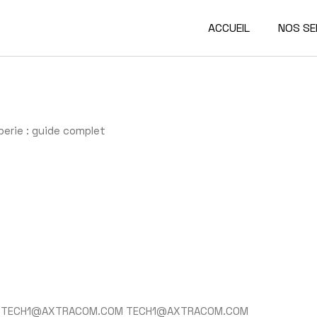
ACCUEIL
NOS SE
berie : guide complet
TECH1@AXTRACOM.COM TECH1@AXTRACOM.COM