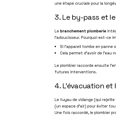
une étape cruciale pour la longé
3. Le by-pass et 
Le
branchement plomberie
intèg
l’adoucisseur. Pourquoi est-ce i
Si l’appareil tombe en panne
Cela permet d’avoir de l’eau n
Le plombier raccorde ensuite l’ent
futures interventions.
4. L’évacuation et 
Le tuyau de vidange (qui rejette
(un espace d’air) pour éviter to
Une fois raccordé, le plombier p