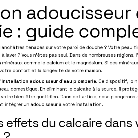
tion adoucisseur
e : guide compl
lanchâtres tenaces sur votre paroi de douche ? Votre peau tir
e à laver ? Vous n’êtes pas seul. Dans de nombreuses régions, l
en minéraux comme le calcium et le magnésium. Si ces minérau
 votre confort et la longévité de votre maison.
’
installation adoucisseur d’eau plomberie
. Ce dispositif, lo
eau domestique. En éliminant le calcaire à la source, il protè
votre bien-être quotidien. Dans cet article, nous plongerons
intégrer un adoucisseur à votre installation.
s effets du calcaire dans
 ?