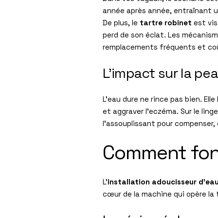
année après année, entraînant u
De plus, le
tartre robinet
est vis
perd de son éclat. Les mécanism
remplacements fréquents et co
L’impact sur la pea
L’eau dure ne rince pas bien. El
et aggraver l’eczéma. Sur le ling
l’assouplissant pour compenser,
Comment fonc
L’
installation adoucisseur d’ea
cœur de la machine qui opère la