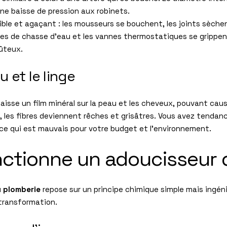
ne baisse de pression aux robinets.
ible et agaçant : les mousseurs se bouchent, les joints sèchent
es de chasse d’eau et les vannes thermostatiques se grippen
ûteux.
u et le linge
le laisse un film minéral sur la peau et les cheveux, pouvant 
e, les fibres deviennent rêches et grisâtres. Vous avez tendanc
 ce qui est mauvais pour votre budget et l’environnement.
tionne un adoucisseur 
u plomberie
repose sur un principe chimique simple mais ingénie
 transformation.