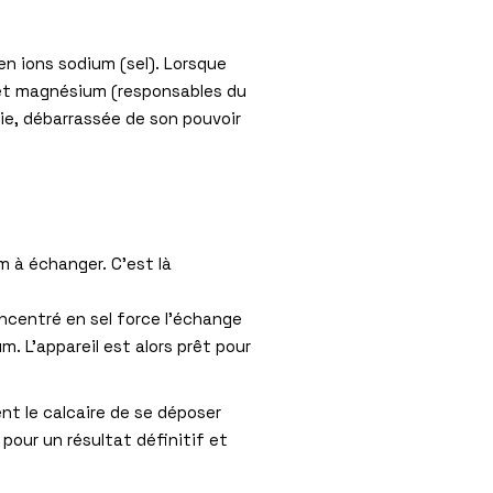
en ions sodium (sel). Lorsque
um et magnésium (responsables du
cie, débarrassée de son pouvoir
m à échanger. C’est là
oncentré en sel force l’échange
m. L’appareil est alors prêt pour
t le calcaire de se déposer
pour un résultat définitif et