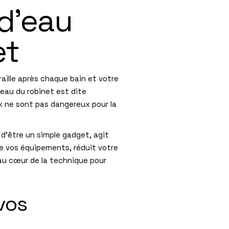
 d’eau
et
aille après chaque bain et votre
’eau du robinet est dite
x ne sont pas dangereux pour la
in d’être un simple gadget, agit
ge vos équipements, réduit votre
 au cœur de la technique pour
 vos