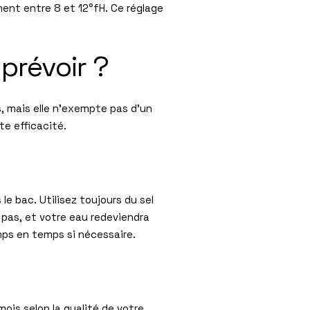
ment entre 8 et 12°fH. Ce réglage
 prévoir ?
us, mais elle n’exempte pas d’un
te efficacité.
 le bac. Utilisez toujours du sel
a pas, et votre eau redeviendra
mps en temps si nécessaire.
ois selon la qualité de votre