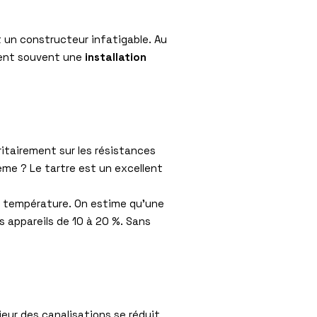
st un constructeur infatigable. Au
fient souvent une
installation
ritairement sur les résistances
lème ? Le tartre est un excellent
e température. On estime qu’une
 appareils de 10 à 20 %. Sans
ieur des canalisations se réduit