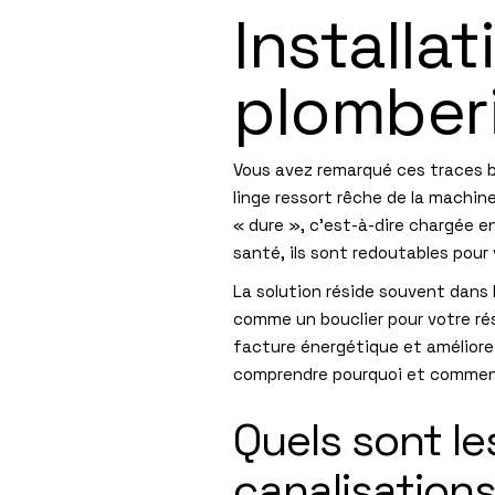
Installa
plomberi
Vous avez remarqué ces traces b
linge ressort rêche de la machin
« dure », c’est-à-dire chargée 
santé, ils sont redoutables pour
La solution réside souvent dans l
comme un bouclier pour votre rés
facture énergétique et améliore 
comprendre pourquoi et comment 
Quels sont le
canalisations