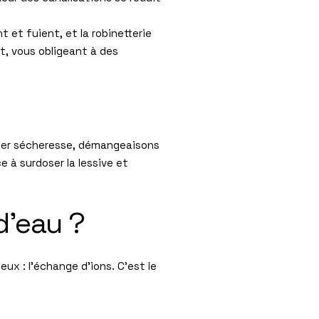
 et fuient, et la robinetterie
t, vous obligeant à des
causer sécheresse, démangeaisons
e à surdoser la lessive et
d’eau ?
ux : l’échange d’ions. C’est le