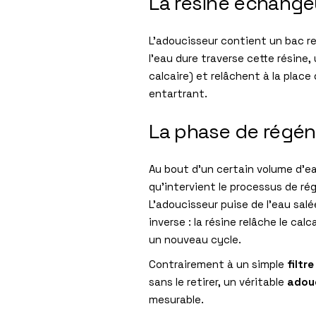
La résine échange
L’adoucisseur contient un bac re
l’eau dure traverse cette résine,
calcaire) et relâchent à la place
entartrant.
La phase de régén
Au bout d’un certain volume d’eau
qu’intervient le processus de r
L’adoucisseur puise de l’eau salé
inverse : la résine relâche le ca
un nouveau cycle.
Contrairement à un simple
filtr
sans le retirer, un véritable
adou
mesurable.