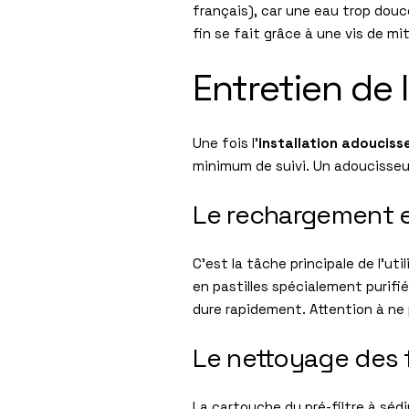
français), car une eau trop douc
fin se fait grâce à une vis de mit
Entretien de l
Une fois l’
installation adouciss
minimum de suivi. Un adoucisseur
Le rechargement e
C’est la tâche principale de l’uti
en pastilles spécialement purifié
dure rapidement. Attention à ne
Le nettoyage des f
La cartouche du pré-filtre à séd