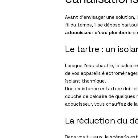
Avant d’envisager une solution, i
fil du temps, il se dépose parto
adoucisseur d’eau plomberie
pr
Le tartre : un iso
Lorsque l’eau chauffe, le calcair
de vos appareils électroménagers 
isolant thermique.
Une résistance entartrée doit c
couche de calcaire de quelques 
adoucisseur, vous chauffez de la 
La réduction du dé
Dans vos tuyaux, le scénario est 