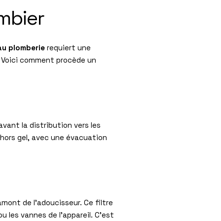
ombier
au plomberie
requiert une
e. Voici comment procède un
avant la distribution vers les
, hors gel, avec une évacuation
mont de l’adoucisseur. Ce filtre
u les vannes de l’appareil. C’est